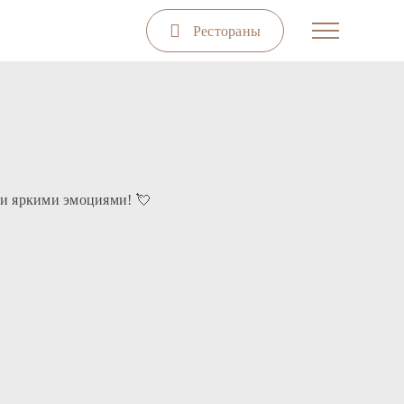
Рестораны
 и яркими эмоциями! 💘