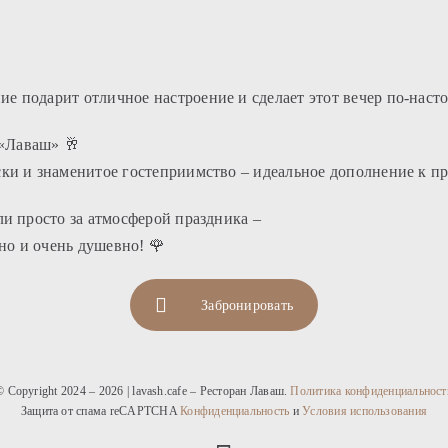
е подарит отличное настроение и сделает этот вечер по-нас
 «Лаваш» 🥂
ки и знаменитое гостеприимство – идеальное дополнение к п
ли просто за атмосферой праздника –
но и очень душевно! 🌹
Забронировать
© Copyright 2024 – 2026 | lavash.cafe – Ресторан Лаваш.
Политика конфиденциальност
Защита от спама reCAPTCHA
Конфиденциальность
и
Условия использования