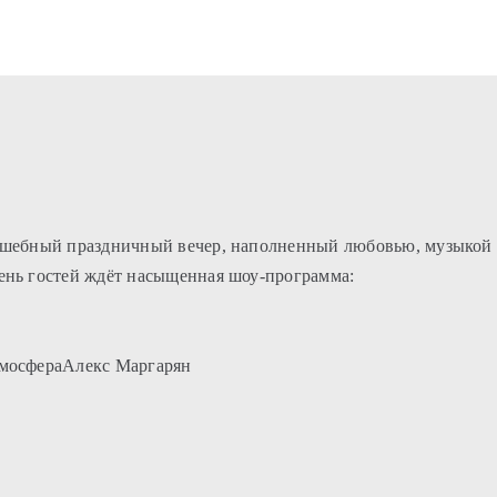
олшебный праздничный вечер, наполненный любовью, музыкой
день гостей ждёт насыщенная шоу-программа:
атмосфераАлекс Маргарян