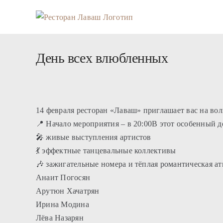
Skip
to
content
День всех влюбленных
14 февраля ресторан «Лаваш» приглашает вас на в
📍 Начало мероприятия – в 20:00В этот особенный 
🎤 живые выступления артистов
💃 эффектные танцевальные коллективы
🎶 зажигательные номера и тёплая романтическая 
Анаит Погосян
Арутюн Хачатрян
Ирина Модина
Лёва Назарян