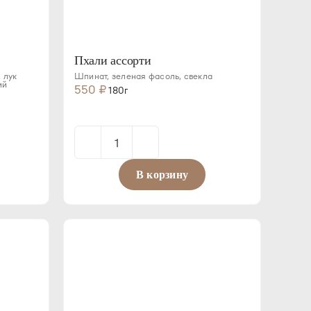
Пхали ассорти
 лук
Шпинат, зеленая фасоль, свекла
ий
550
₽
180г
Количество
товара
В корзину
Пхали
ассорти