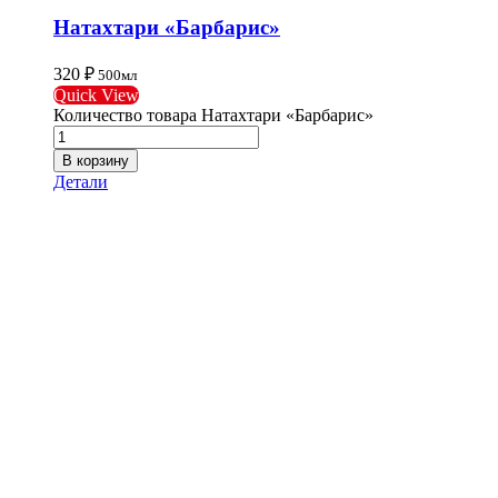
Натахтари «Барбарис»
320
₽
500мл
Quick View
Количество товара Натахтари «Барбарис»
В корзину
Детали