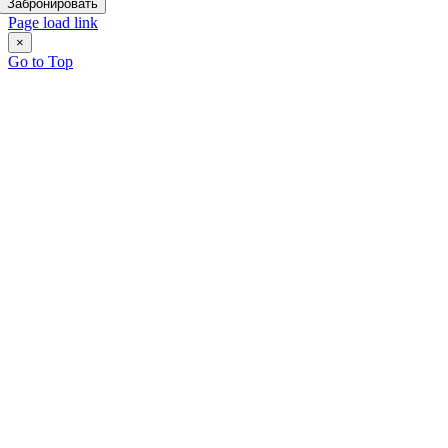
Забронировать
Page load link
×
Go to Top