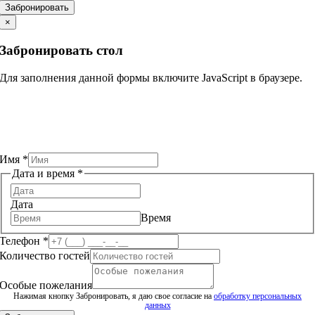
Количество
Забронировать
Дата
×
Забронировать стол
Для заполнения данной формы включите JavaScript в браузере.
гостей
пожелания
Особые
Имя
*
Дата и время
*
Дата
Время
Телефон
*
Количество гостей
Особые пожелания
Нажимая кнопку Забронировать, я даю свое согласие на
обработку персональных
данных