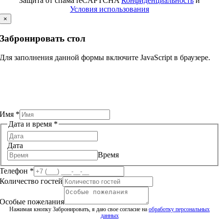
Защита от спама reCAPTCHA
Конфиденциальность
и
Условия использования
×
Забронировать стол
Для заполнения данной формы включите JavaScript в браузере.
Имя
*
Дата и время
*
Дата
Время
Телефон
*
Количество гостей
Особые пожелания
Нажимая кнопку Забронировать, я даю свое согласие на
обработку персональных
гостей
данных