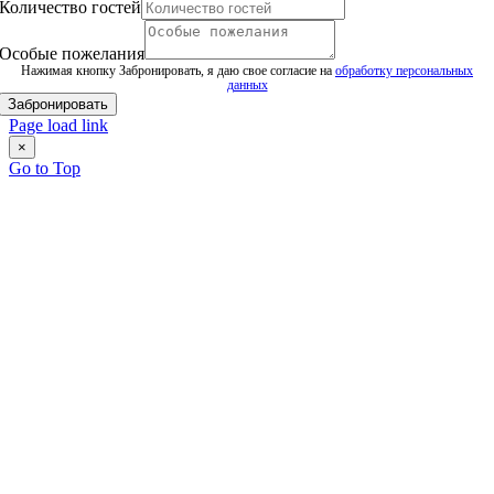
Количество гостей
Особые пожелания
Нажимая кнопку Забронировать, я даю свое согласие на
обработку персональных
и
данных
Особые
Забронировать
Дата
Page load link
×
Go to Top