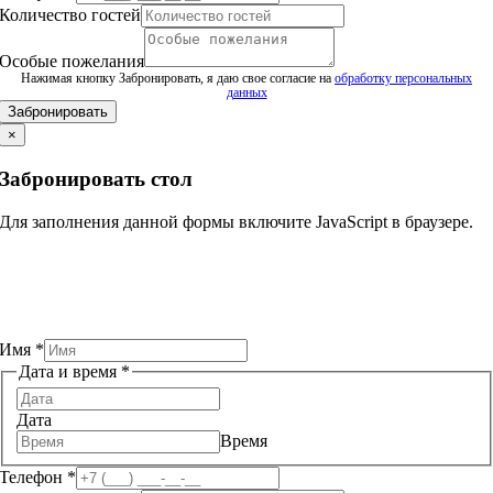
Количество гостей
время
Телефон
Особые пожелания
Особые
Нажимая кнопку Забронировать, я даю свое согласие на
обработку персональных
данных
Забронировать
×
Забронировать стол
Для заполнения данной формы включите JavaScript в браузере.
Имя
*
Дата и время
*
Дата
Время
Телефон
*