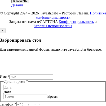
В корзину
Детали
© Copyright 2024 – 2026 | lavash.cafe – Ресторан Лаваш.
Политика
конфиденциальности
Защита от спама reCAPTCHA
Конфиденциальность
и
Условия использования
×
Забронировать стол
Для заполнения данной формы включите JavaScript в браузере.
Имя
*
Дата и время
*
Дата
Время
Телефон
*