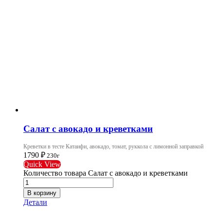
Салат с авокадо и креветками
Креветки в тесте Катаифи, авокадо, томат, руккола с лимонной заправкой
1790
₽
230г
Quick View
Количество товара Салат с авокадо и креветками
В корзину
Детали